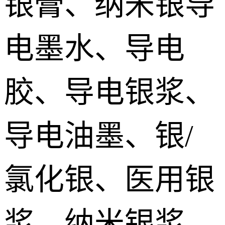
银膏、纳米银导
silver paste
加压烧结型银膜 Pressurize sintered Nano silver Film
电墨水、导电
烧结铜膏|铜浆 Sintered copper paste
胶、导电银浆、
SiC碳化硅烧结银 SiC sintered paste
导电油墨、银/
氮化镓烧结银膏 GaN Sintered paste
氯化银、医用银
氮化铝/金刚石烧结银 AlN/Diamond sintered silver Paste
宽禁带/第三代功率器件烧结银 Sintered silver paste for the third generation power devices
浆、纳米银浆、