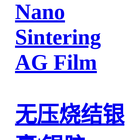
Nano
Sintering
AG Film
无压烧结银