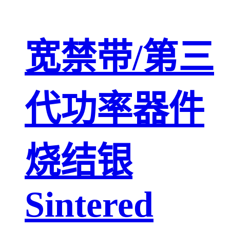
宽禁带/第三
代功率器件
烧结银
Sintered