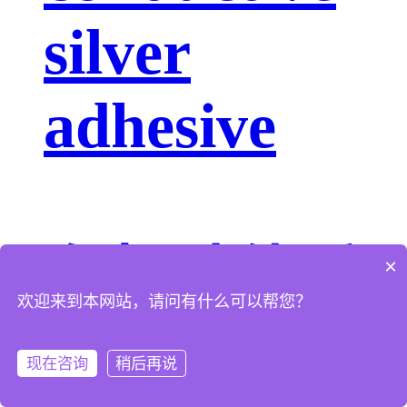
silver
adhesive
有机硅体系
×
欢迎来到本网站，请问有什么可以帮您？
AS-7XXX
现在咨询
稍后再说