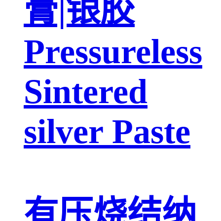
膏|银胶
Pressureless
Sintered
silver Paste
有压烧结纳