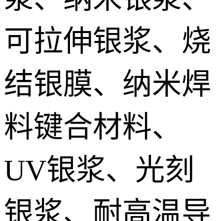
IGBT模块低温烧结银膏 IGBT module Sintered silver paste
可拉伸银浆、烧
DTS预烧结银焊片 Die Top System sintered paste
结银膜、纳米焊
料键合材料、
UV银浆、光刻
银浆、耐高温导