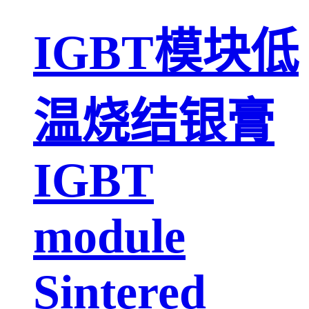
IGBT模块低
温烧结银膏
IGBT
module
Sintered