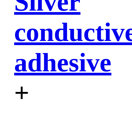
Silver
conductiv
adhesive
+