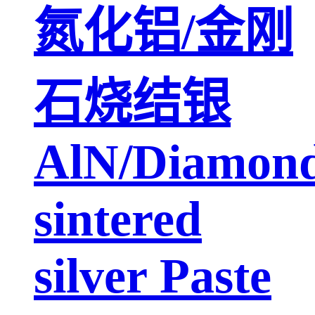
氮化铝/金刚
石烧结银
AlN/Diamon
sintered
silver Paste