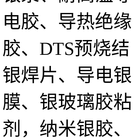
电胶、导热绝缘
胶、DTS预烧结
银焊片、导电银
膜、银玻璃胶粘
剂，纳米银胶、