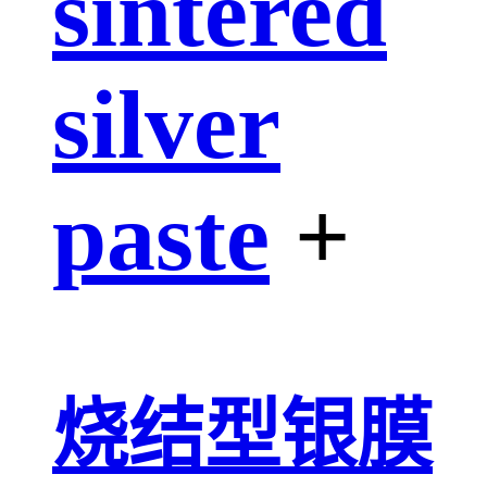
sintered
silver
paste
+
烧结型银膜