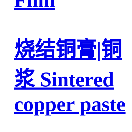
烧结铜膏|铜
浆 Sintered
copper paste