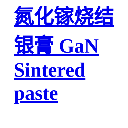
氮化镓烧结
银膏 GaN
Sintered
paste