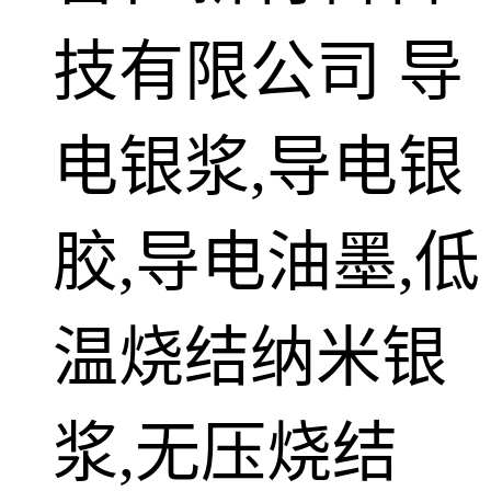
技有限公司
导
电银浆,导电银
胶,导电油墨,低
温烧结纳米银
浆,无压烧结