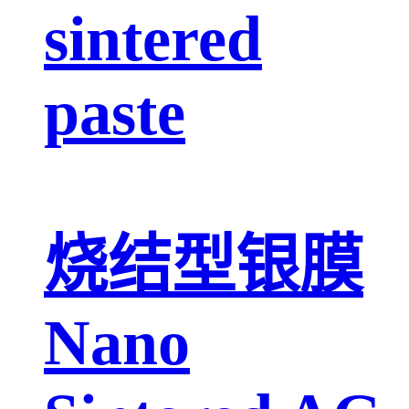
sintered
paste
烧结型银膜
Nano