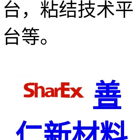
台，粘结技术平
台等。
善
仁新材料