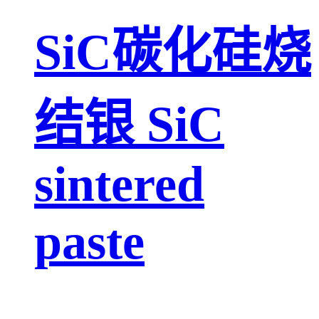
SiC碳化硅烧
结银 SiC
sintered
paste