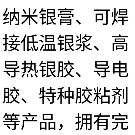
纳米银膏、可焊
接低温银浆、高
导热银胶、导电
胶、特种胶粘剂
等产品，拥有完