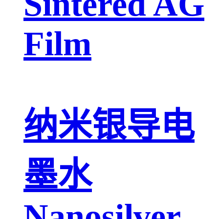
Sintered AG
Film
纳米银导电
墨水
Nanosilver