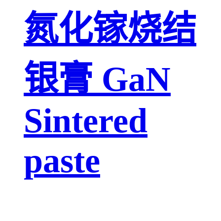
氮化镓烧结
银膏 GaN
Sintered
paste