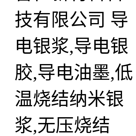
技有限公司
导
电银浆,导电银
胶,导电油墨,低
温烧结纳米银
浆,无压烧结