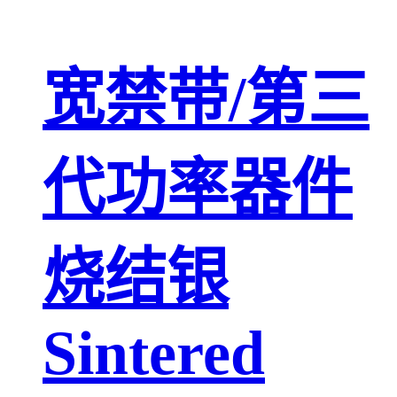
宽禁带/第三
代功率器件
烧结银
Sintered