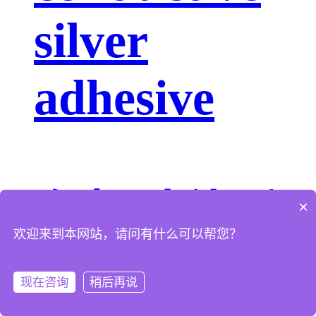
silver
adhesive
有机硅体系
×
欢迎来到本网站，请问有什么可以帮您？
AS-7XXX
现在咨询
稍后再说