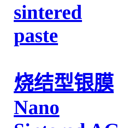
sintered
paste
烧结型银膜
Nano