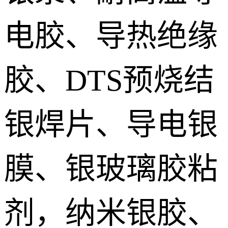
电胶、导热绝缘
胶、DTS预烧结
银焊片、导电银
膜、银玻璃胶粘
剂，纳米银胶、