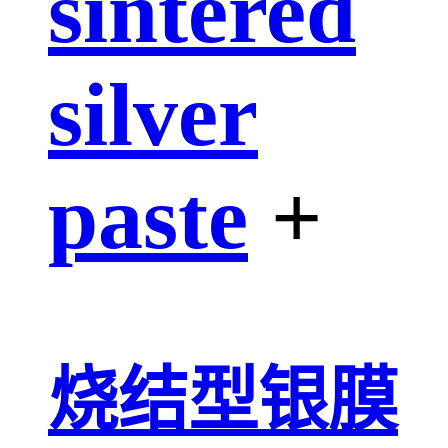
sintered
silver
paste
+
烧结型银膜