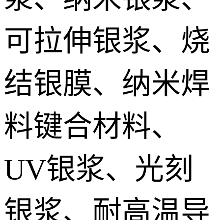
IGBT模块低温烧结银膏 IGBT module Sintered silver paste
可拉伸银浆、烧
DTS预烧结银焊片 Die Top System sintered paste
结银膜、纳米焊
料键合材料、
UV银浆、光刻
银浆、耐高温导