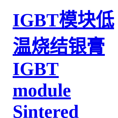
IGBT模块低
温烧结银膏
IGBT
module
Sintered