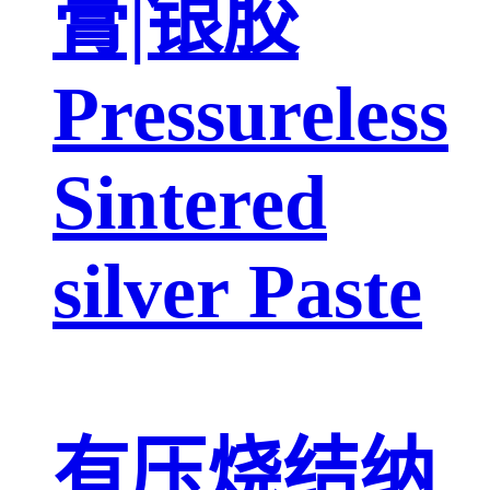
膏|银胶
Pressureless
Sintered
silver Paste
有压烧结纳