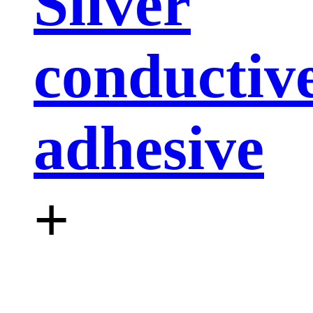
Silver
conductiv
adhesive
+