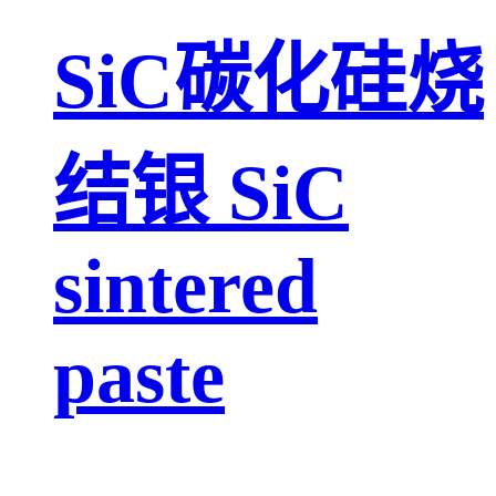
SiC碳化硅烧
结银 SiC
sintered
paste