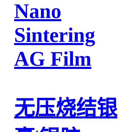
Nano
Sintering
AG Film
无压烧结银