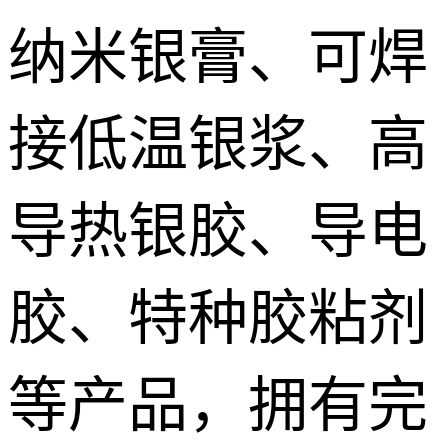
纳米银膏、可焊
接低温银浆、高
导热银胶、导电
胶、特种胶粘剂
等产品，拥有完