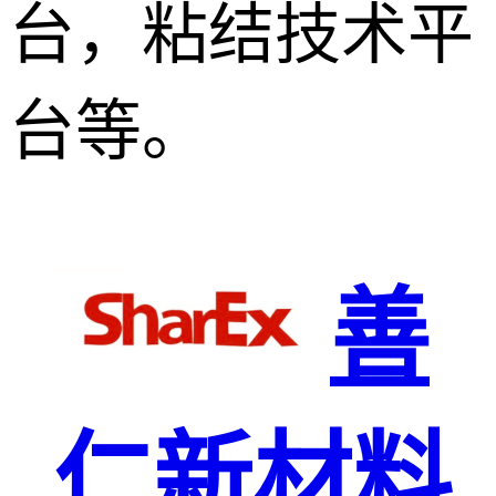
台，粘结技术平
台等。
善
仁新材料