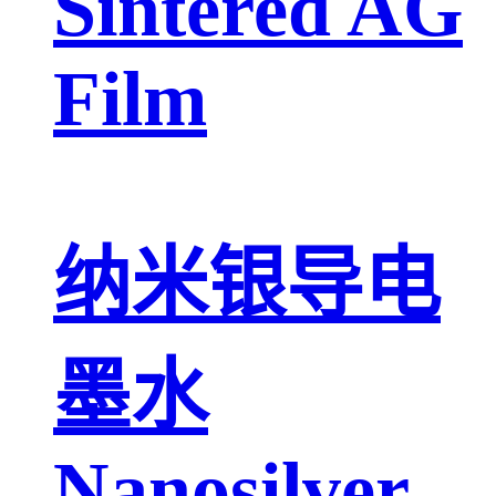
Sintered AG
Film
纳米银导电
墨水
Nanosilver