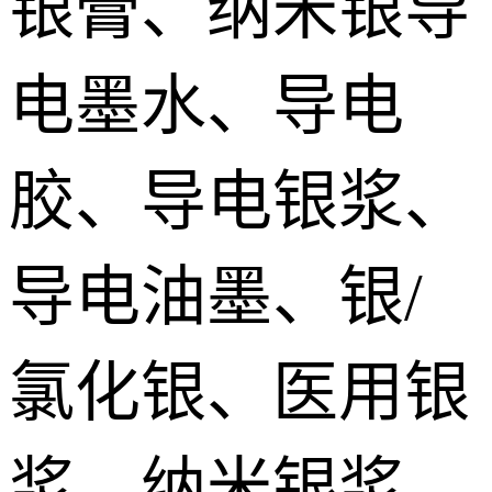
银膏、纳米银导
silver paste
加压烧结型银膜 Pressurize sintered Nano silver Film
电墨水、导电
烧结铜膏|铜浆 Sintered copper paste
胶、导电银浆、
SiC碳化硅烧结银 SiC sintered paste
导电油墨、银/
氮化镓烧结银膏 GaN Sintered paste
氯化银、医用银
氮化铝/金刚石烧结银 AlN/Diamond sintered silver Paste
宽禁带/第三代功率器件烧结银 Sintered silver paste for the third generation power devices
浆、纳米银浆、