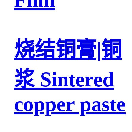
烧结铜膏|铜
浆 Sintered
copper paste