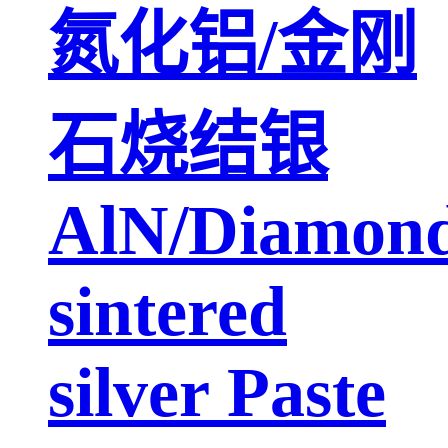
氮化铝/金刚
石烧结银
AlN/Diamon
sintered
silver Paste