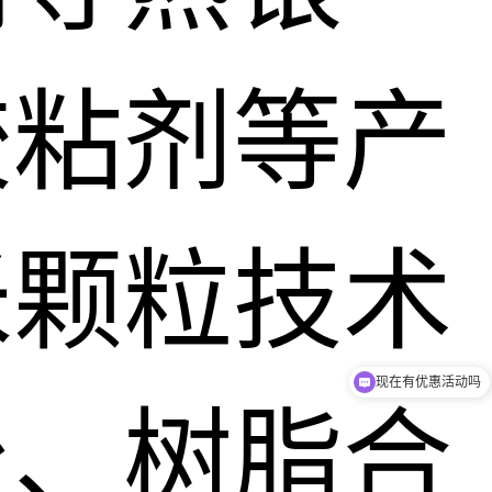
胶粘剂等产
米颗粒技术
现在有优惠活动吗
台、树脂合