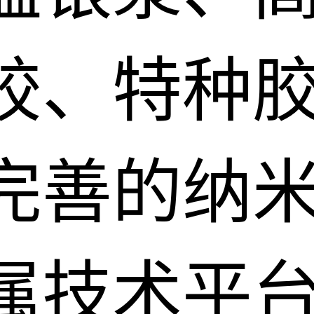
胶、特种
完善的纳
属技术平