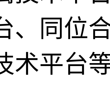
台、同位
技术平台