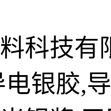
料科技有
导电银胶,