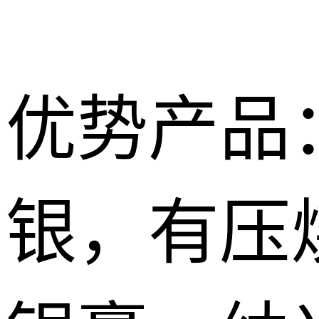
优势产品
银，有压