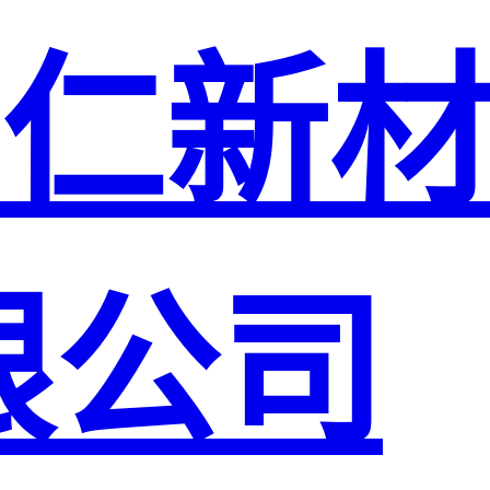
仁新
限公司