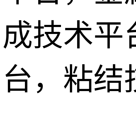
成技术平
台，粘结