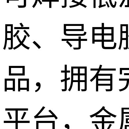
胶、导电
品，拥有
平台，金