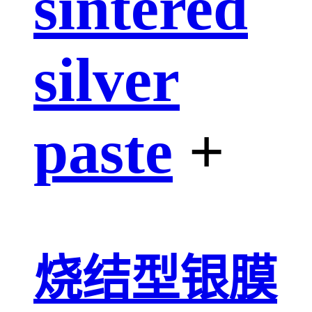
sintered
silver
paste
+
烧结型银膜