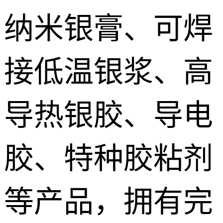
纳米银膏、可焊
接低温银浆、高
导热银胶、导电
胶、特种胶粘剂
等产品，拥有完