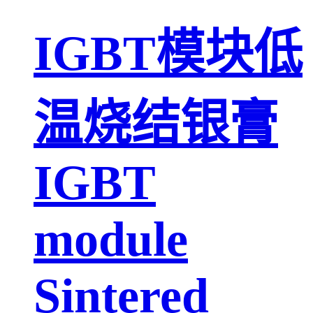
IGBT模块低
温烧结银膏
IGBT
module
Sintered