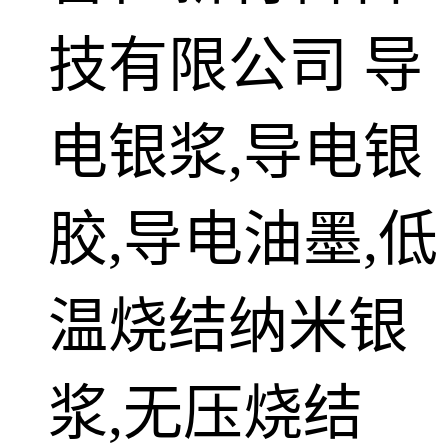
技有限公司
导
电银浆,导电银
胶,导电油墨,低
温烧结纳米银
浆,无压烧结