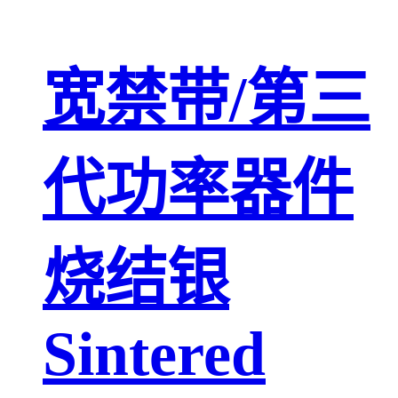
宽禁带/第三
代功率器件
烧结银
Sintered