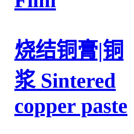
烧结铜膏|铜
浆 Sintered
copper paste