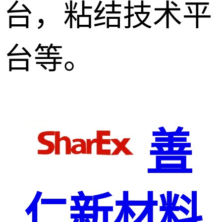
台，粘结技术平
台等。
善
仁新材料