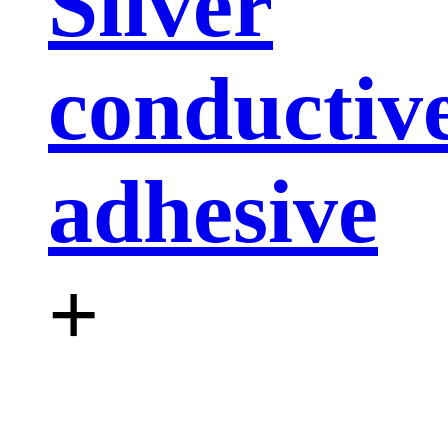
Silver
conductiv
adhesive
+