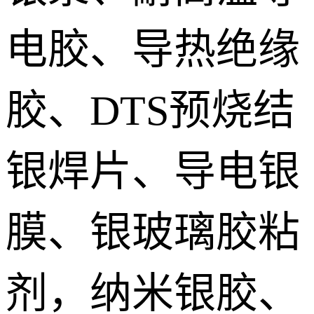
电胶、导热绝缘
胶、DTS预烧结
银焊片、导电银
膜、银玻璃胶粘
剂，纳米银胶、