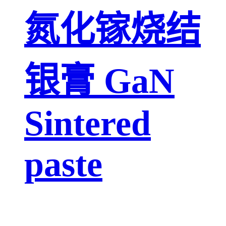
氮化镓烧结
银膏 GaN
Sintered
paste