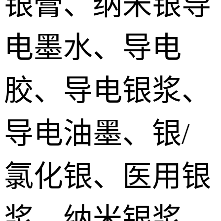
银膏、纳米银导
silver paste
加压烧结型银膜 Pressurize sintered Nano silver Film
电墨水、导电
烧结铜膏|铜浆 Sintered copper paste
胶、导电银浆、
SiC碳化硅烧结银 SiC sintered paste
导电油墨、银/
氮化镓烧结银膏 GaN Sintered paste
氯化银、医用银
氮化铝/金刚石烧结银 AlN/Diamond sintered silver Paste
宽禁带/第三代功率器件烧结银 Sintered silver paste for the third generation power devices
浆、纳米银浆、