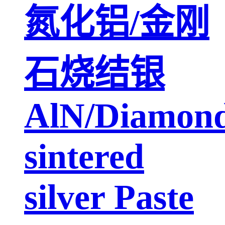
氮化铝/金刚
石烧结银
AlN/Diamon
sintered
silver Paste