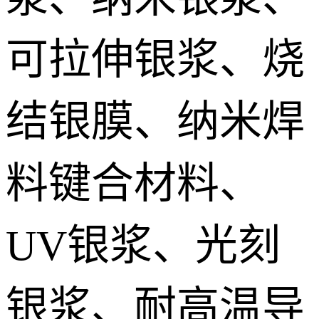
IGBT模块低温烧结银膏 IGBT module Sintered silver paste
可拉伸银浆、烧
DTS预烧结银焊片 Die Top System sintered paste
结银膜、纳米焊
料键合材料、
UV银浆、光刻
银浆、耐高温导