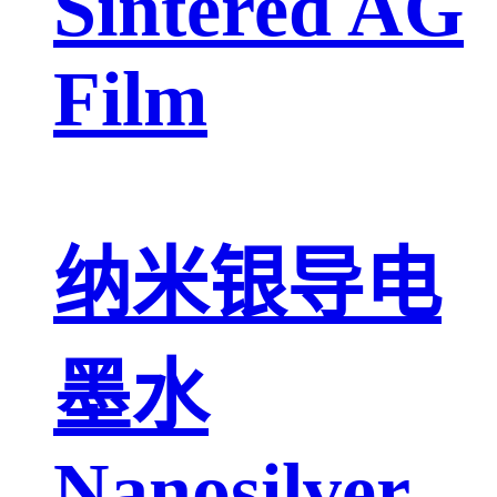
Sintered AG
Film
纳米银导电
墨水
Nanosilver