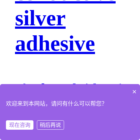
silver
adhesive
有机硅体系
×
欢迎来到本网站，请问有什么可以帮您？
AS-7XXX
现在咨询
稍后再说