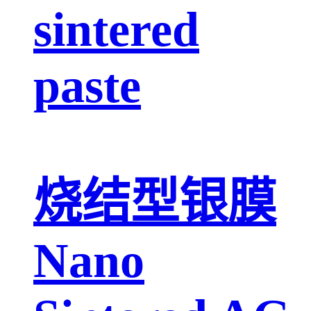
sintered
paste
烧结型银膜
Nano