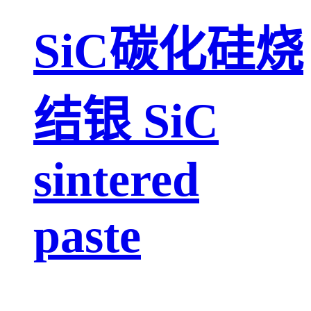
SiC碳化硅烧
结银 SiC
sintered
paste