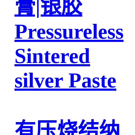
膏|银胶
Pressureless
Sintered
silver Paste
有压烧结纳