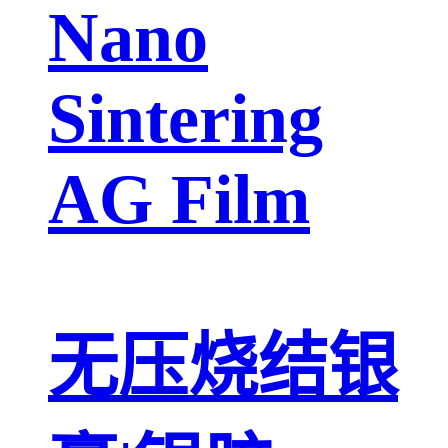
Nano
Sintering
AG Film
无压烧结银