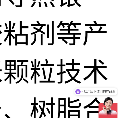
胶粘剂等产
米颗粒技术
可以介绍下你们的产品么
台、树脂合