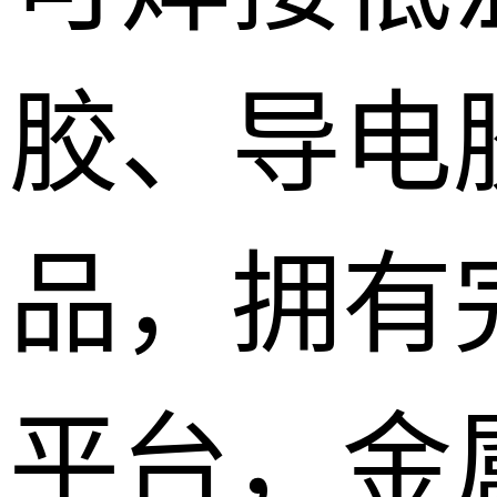
胶、导电
品，拥有
平台，金