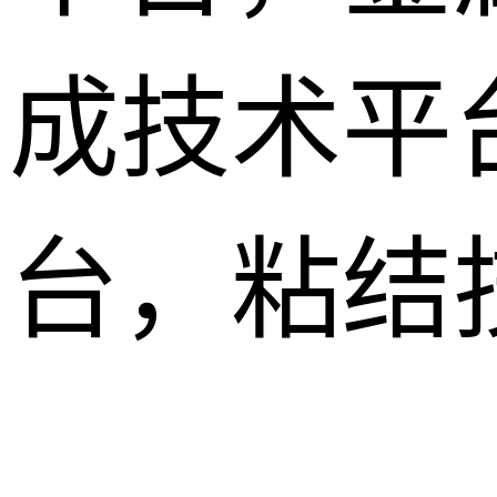
成技术平
台，粘结