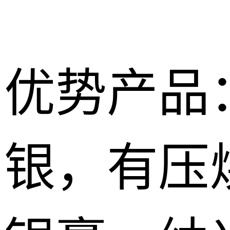
优势产品
银，有压