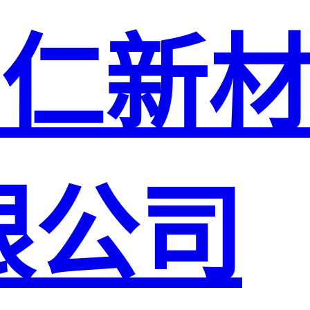
仁新
限公司