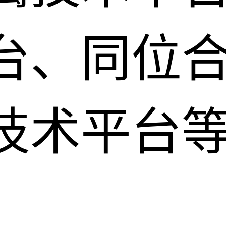
台、同位
技术平台