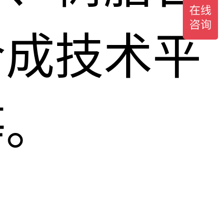
合成技术平
等。