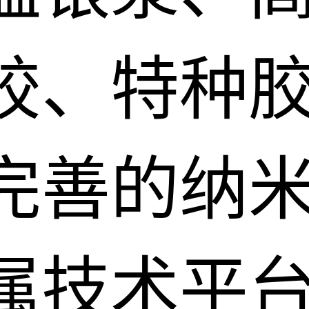
胶、特种
完善的纳
属技术平