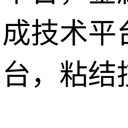
成技术平
台，粘结