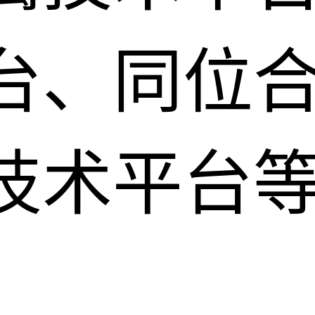
台、同位
技术平台