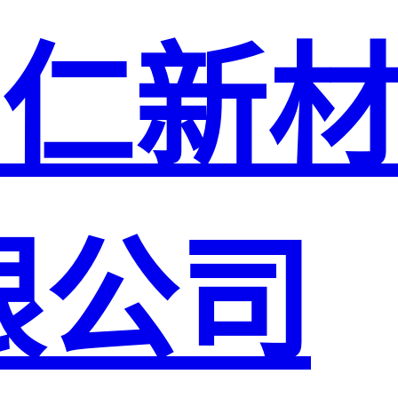
仁新
限公司