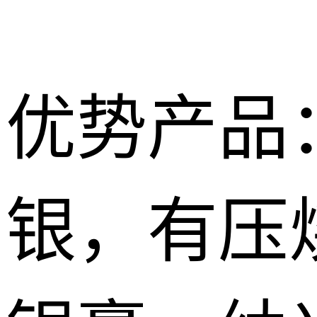
优势产品
银，有压