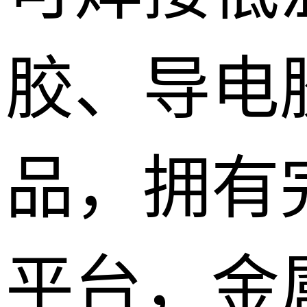
胶、导电
品，拥有
平台，金