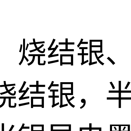
：烧结银
烧结银，