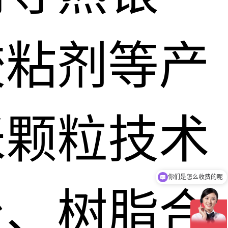
胶粘剂等产
米颗粒技术
你们是怎么收费的呢
现在有优惠活动吗
台、树脂合