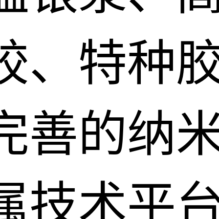
胶、特种
完善的纳
属技术平