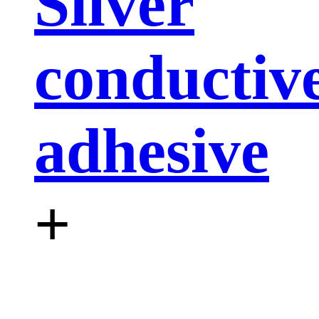
Silver
conductiv
adhesive
+