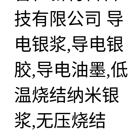
技有限公司
导
电银浆,导电银
胶,导电油墨,低
温烧结纳米银
浆,无压烧结