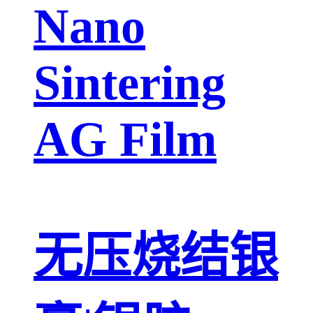
Nano
Sintering
AG Film
无压烧结银