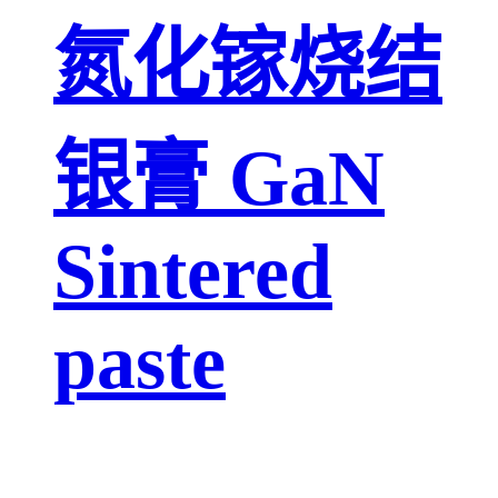
氮化镓烧结
银膏 GaN
Sintered
paste