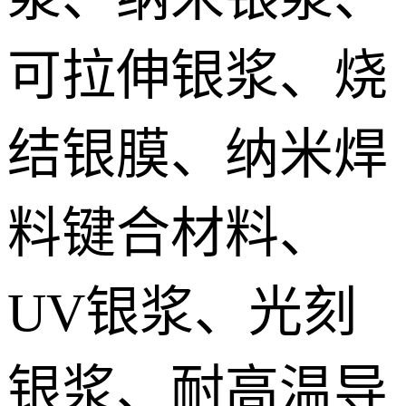
IGBT模块低温烧结银膏 IGBT module Sintered silver paste
可拉伸银浆、烧
DTS预烧结银焊片 Die Top System sintered paste
结银膜、纳米焊
料键合材料、
UV银浆、光刻
银浆、耐高温导