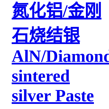
氮化铝/金刚
石烧结银
AlN/Diamon
sintered
silver Paste