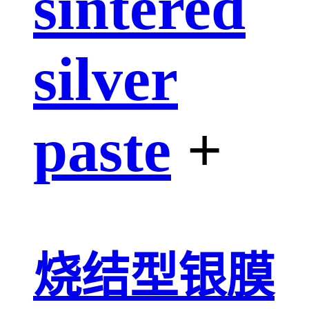
sintered
silver
paste
+
烧结型银膜