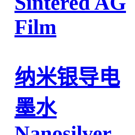
Sintered AG
Film
纳米银导电
墨水
Nanosilver