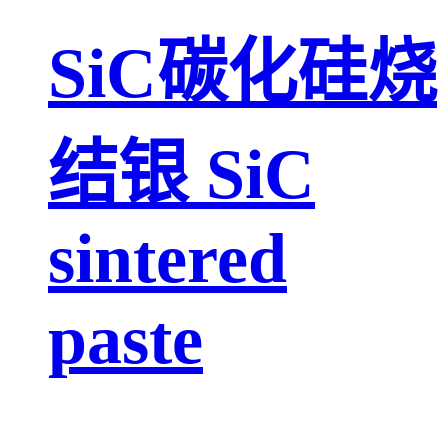
SiC碳化硅烧
结银 SiC
sintered
paste