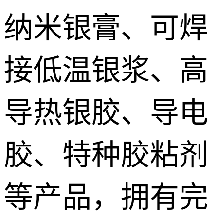
纳米银膏、可焊
接低温银浆、高
导热银胶、导电
胶、特种胶粘剂
等产品，拥有完