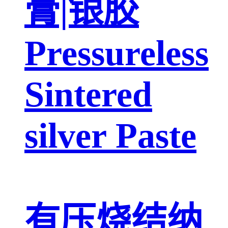
膏|银胶
Pressureless
Sintered
silver Paste
有压烧结纳