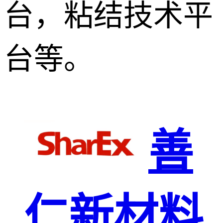
台，粘结技术平
台等。
善
仁新材料