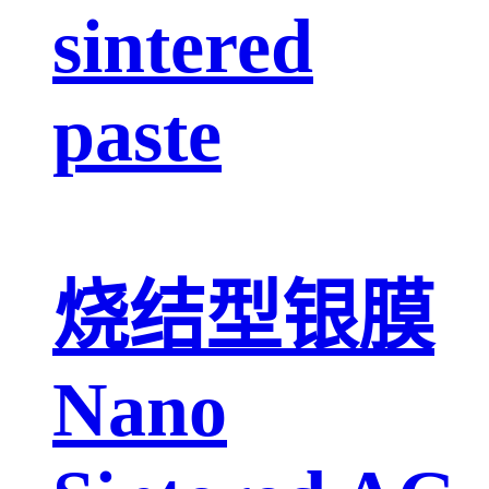
sintered
paste
烧结型银膜
Nano