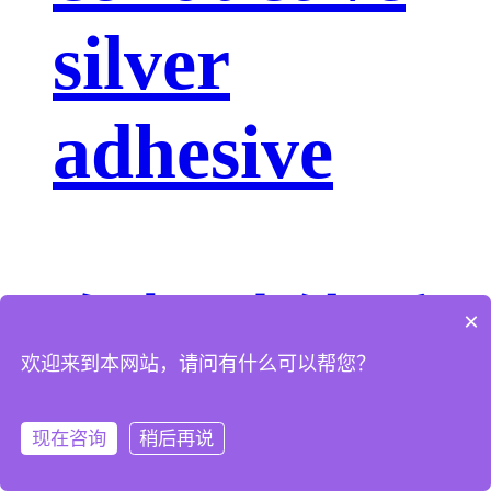
silver
adhesive
有机硅体系
×
欢迎来到本网站，请问有什么可以帮您？
AS-7XXX
现在咨询
稍后再说