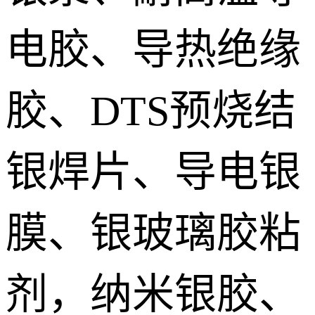
电胶、导热绝缘
胶、DTS预烧结
银焊片、导电银
膜、银玻璃胶粘
剂，纳米银胶、