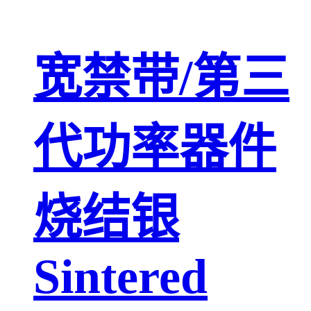
宽禁带/第三
代功率器件
烧结银
Sintered