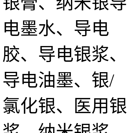
银膏、纳米银导
silver paste
加压烧结型银膜 Pressurize sintered Nano silver Film
电墨水、导电
烧结铜膏|铜浆 Sintered copper paste
胶、导电银浆、
SiC碳化硅烧结银 SiC sintered paste
导电油墨、银/
氮化镓烧结银膏 GaN Sintered paste
氯化银、医用银
氮化铝/金刚石烧结银 AlN/Diamond sintered silver Paste
宽禁带/第三代功率器件烧结银 Sintered silver paste for the third generation power devices
浆、纳米银浆、