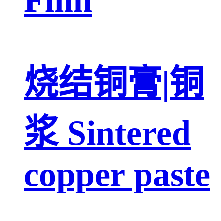
烧结铜膏|铜
浆 Sintered
copper paste