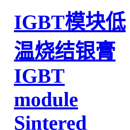
IGBT模块低
温烧结银膏
IGBT
module
Sintered