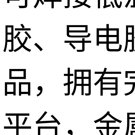
胶、导电
品，拥有
平台，金