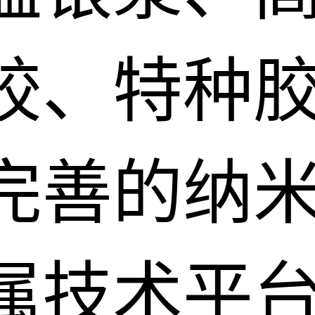
胶、特种
完善的纳
属技术平