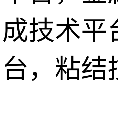
成技术平
台，粘结