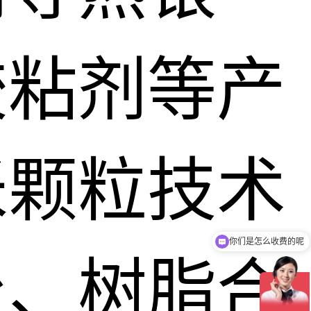
胶粘剂等产
米颗粒技术
你们是怎么收费的呢
现在有优惠活动吗
台、树脂合