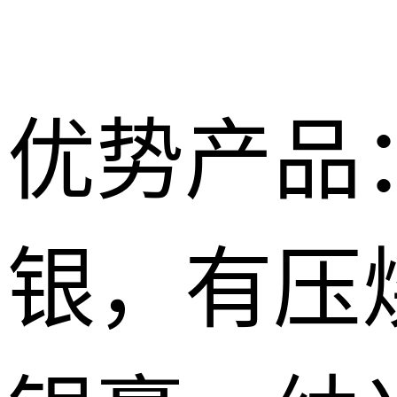
优势产品
银，有压