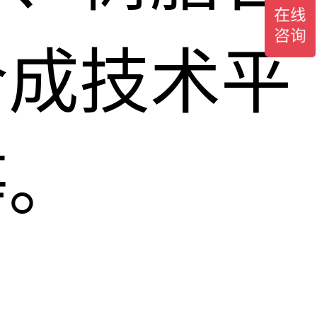
合成技术平
等。