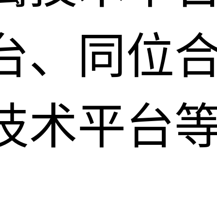
台、同位
技术平台