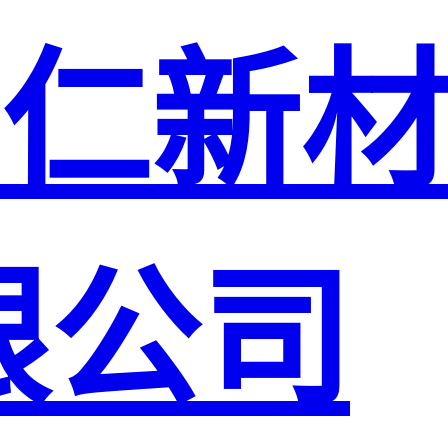
仁新
限公司