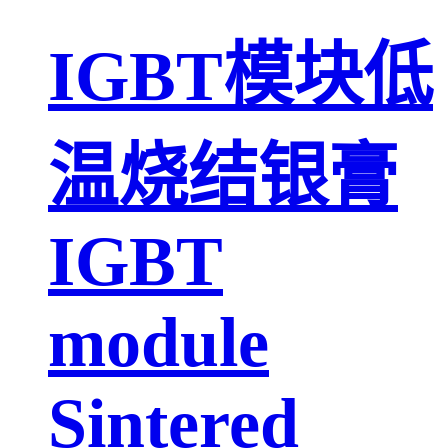
IGBT模块低
温烧结银膏
IGBT
module
Sintered