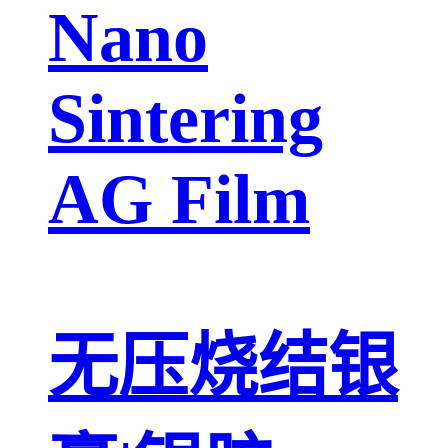
Nano
Sintering
AG Film
无压烧结银