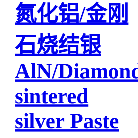
氮化铝/金刚
石烧结银
AlN/Diamon
sintered
silver Paste