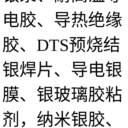
电胶、导热绝缘
胶、DTS预烧结
银焊片、导电银
膜、银玻璃胶粘
剂，纳米银胶、