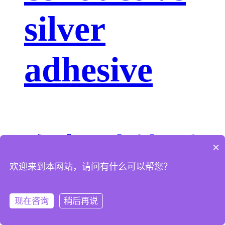
silver
adhesive
有机硅体系
×
欢迎来到本网站，请问有什么可以帮您？
AS-7XXX
现在咨询
稍后再说