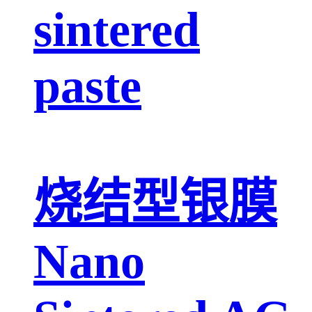
sintered
paste
烧结型银膜
Nano