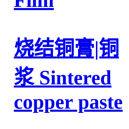
烧结铜膏|铜
浆 Sintered
copper paste