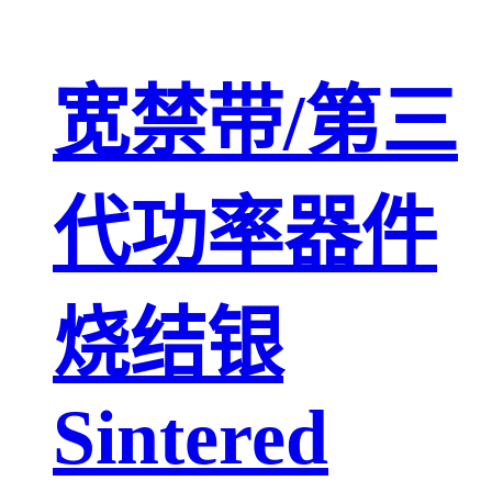
宽禁带/第三
代功率器件
烧结银
Sintered