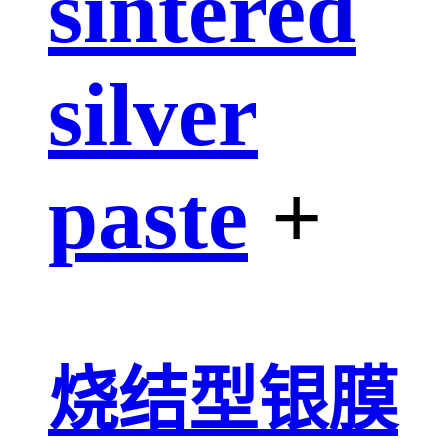
sintered
silver
paste
+
烧结型银膜