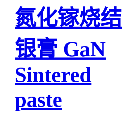
氮化镓烧结
银膏 GaN
Sintered
paste