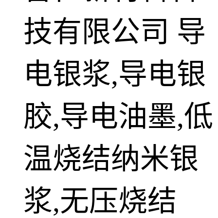
技有限公司
导
电银浆,导电银
胶,导电油墨,低
温烧结纳米银
浆,无压烧结