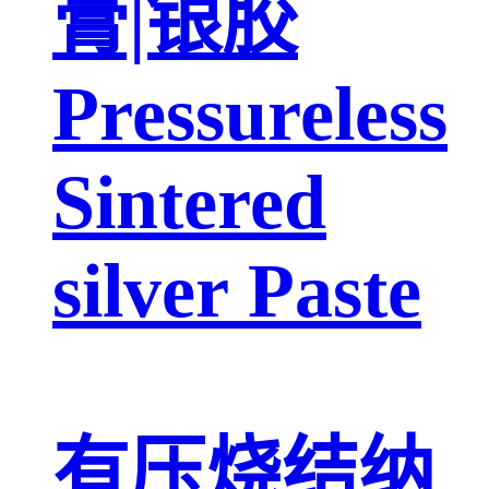
膏|银胶
Pressureless
Sintered
silver Paste
有压烧结纳