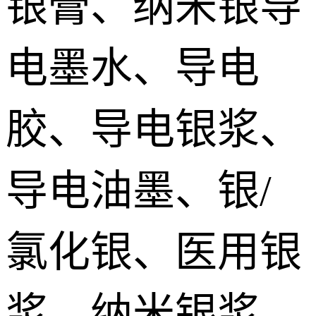
银膏、纳米银导
silver paste
加压烧结型银膜 Pressurize sintered Nano silver Film
电墨水、导电
烧结铜膏|铜浆 Sintered copper paste
胶、导电银浆、
SiC碳化硅烧结银 SiC sintered paste
导电油墨、银/
氮化镓烧结银膏 GaN Sintered paste
氯化银、医用银
氮化铝/金刚石烧结银 AlN/Diamond sintered silver Paste
宽禁带/第三代功率器件烧结银 Sintered silver paste for the third generation power devices
浆、纳米银浆、