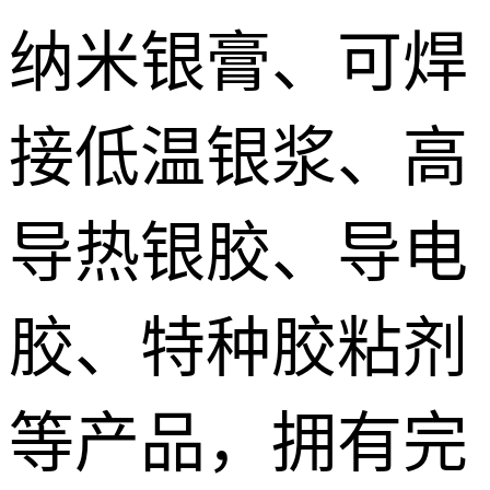
纳米银膏、可焊
接低温银浆、高
导热银胶、导电
胶、特种胶粘剂
等产品，拥有完