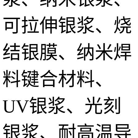
IGBT模块低温烧结银膏 IGBT module Sintered silver paste
可拉伸银浆、烧
DTS预烧结银焊片 Die Top System sintered paste
结银膜、纳米焊
料键合材料、
UV银浆、光刻
银浆、耐高温导