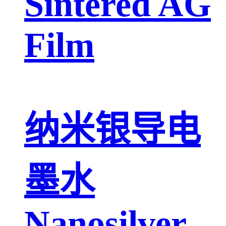
Sintered AG
Film
纳米银导电
墨水
Nanosilver