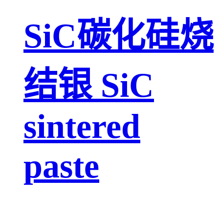
SiC碳化硅烧
结银 SiC
sintered
paste