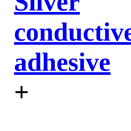
Silver
conductiv
adhesive
+