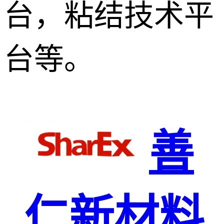
台，粘结技术平
台等。
善
仁新材料