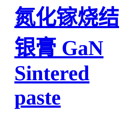
氮化镓烧结
银膏 GaN
Sintered
paste