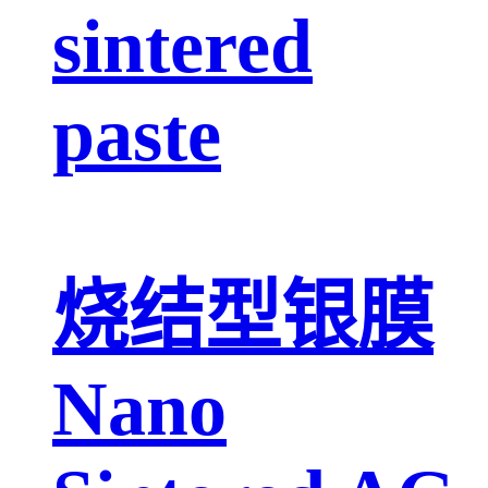
sintered
paste
烧结型银膜
Nano