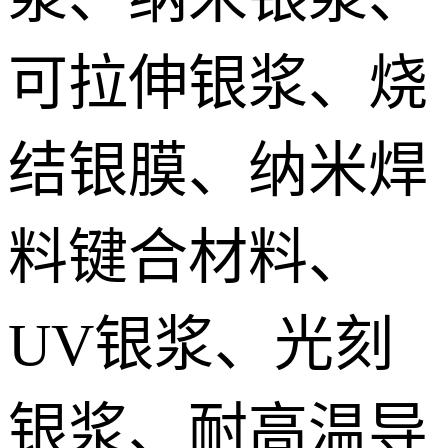
IGBT模块低温烧结银膏 IGBT module Sintered silver paste
可拉伸银浆、烧
DTS预烧结银焊片 Die Top System sintered paste
结银膜、纳米焊
料键合材料、
UV银浆、光刻
银浆、耐高温导