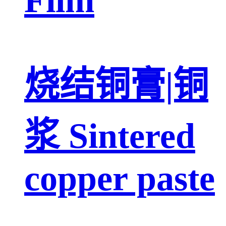
烧结铜膏|铜
浆 Sintered
copper paste