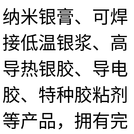
纳米银膏、可焊
接低温银浆、高
导热银胶、导电
胶、特种胶粘剂
等产品，拥有完