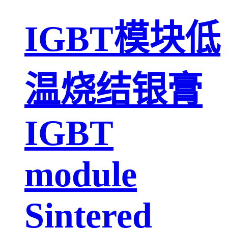
IGBT模块低
温烧结银膏
IGBT
module
Sintered