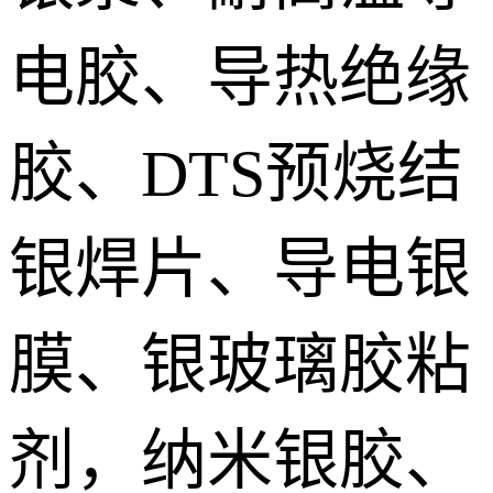
电胶、导热绝缘
胶、DTS预烧结
银焊片、导电银
膜、银玻璃胶粘
剂，纳米银胶、