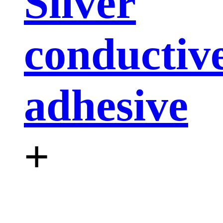
Silver
conductiv
adhesive
+