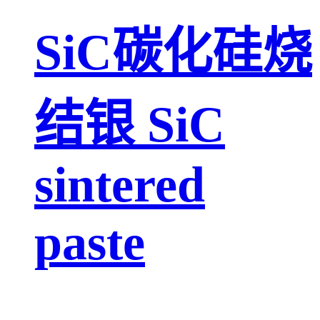
SiC碳化硅烧
结银 SiC
sintered
paste