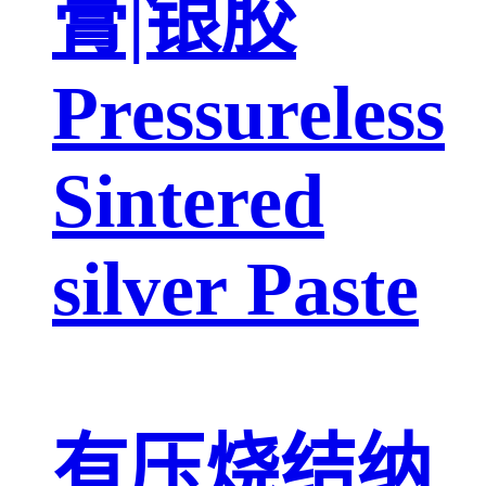
膏|银胶
Pressureless
Sintered
silver Paste
有压烧结纳