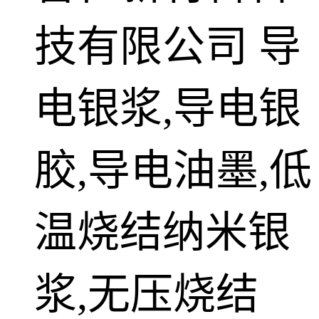
技有限公司
导
电银浆,导电银
胶,导电油墨,低
温烧结纳米银
浆,无压烧结