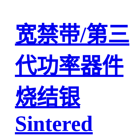
宽禁带/第三
代功率器件
烧结银
Sintered