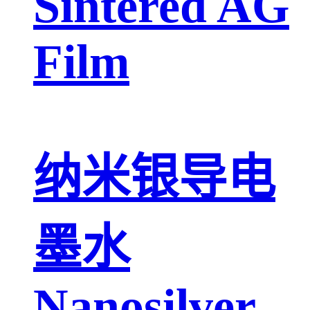
Sintered AG
Film
纳米银导电
墨水
Nanosilver