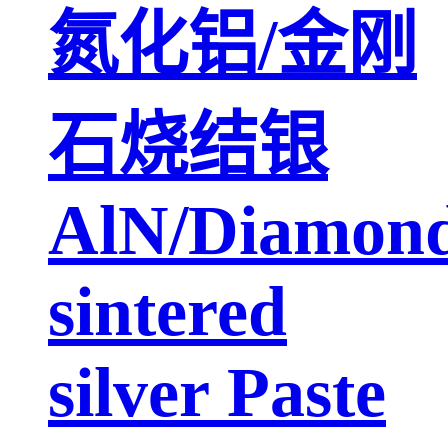
氮化铝/金刚
石烧结银
AlN/Diamon
sintered
silver Paste