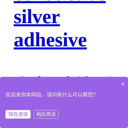
silver
adhesive
有机硅体系
×
欢迎来到本网站，请问有什么可以帮您？
AS-7XXX
现在咨询
稍后再说