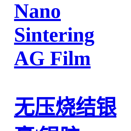
Nano
Sintering
AG Film
无压烧结银