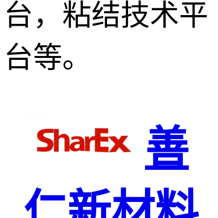
台，粘结技术平
台等。
善
仁新材料