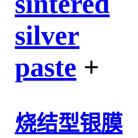
sintered
silver
paste
+
烧结型银膜