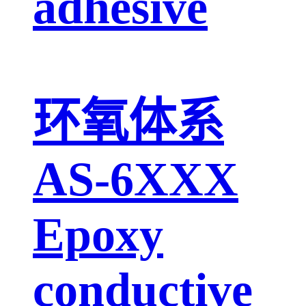
adhesive
环氧体系
AS-6XXX
Epoxy
conductive