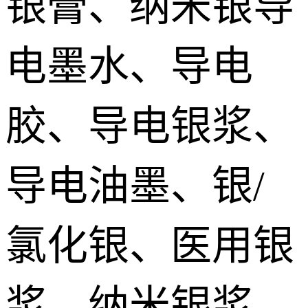
银膏、纳米银导
silver paste
加压烧结型银膜 Pressurize sintered Nano silver Film
电墨水、导电
烧结铜膏|铜浆 Sintered copper paste
胶、导电银浆、
SiC碳化硅烧结银 SiC sintered paste
导电油墨、银/
氮化镓烧结银膏 GaN Sintered paste
氯化银、医用银
氮化铝/金刚石烧结银 AlN/Diamond sintered silver Paste
宽禁带/第三代功率器件烧结银 Sintered silver paste for the third generation power devices
浆、纳米银浆、