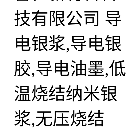
技有限公司
导
电银浆,导电银
胶,导电油墨,低
温烧结纳米银
浆,无压烧结