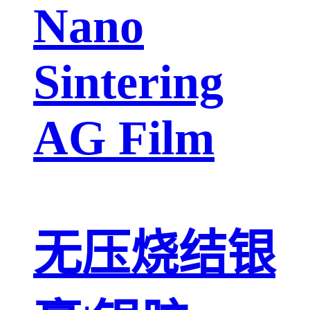
Nano
Sintering
AG Film
无压烧结银