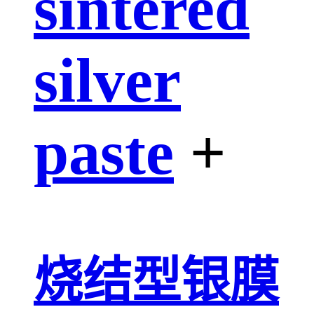
sintered
silver
paste
+
烧结型银膜