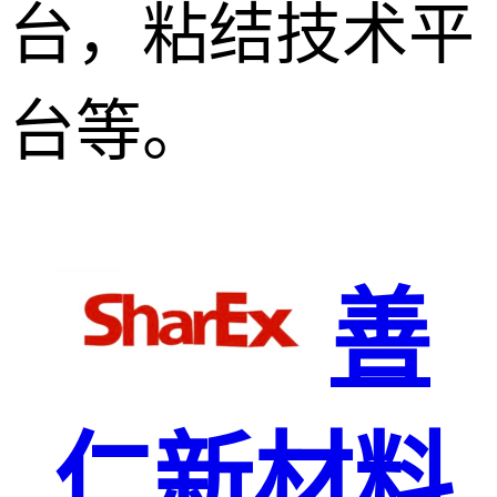
台，粘结技术平
台等。
善
仁新材料