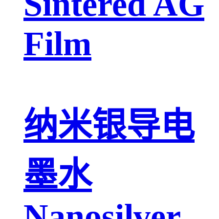
Sintered AG
Film
纳米银导电
墨水
Nanosilver