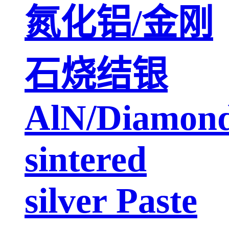
氮化铝/金刚
石烧结银
AlN/Diamon
sintered
silver Paste