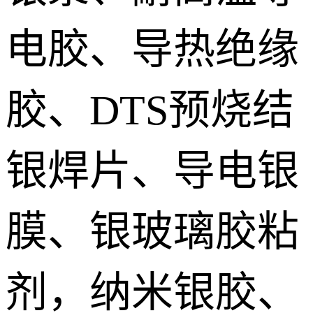
电胶、导热绝缘
胶、DTS预烧结
银焊片、导电银
膜、银玻璃胶粘
剂，纳米银胶、