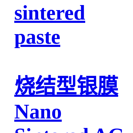
sintered
paste
烧结型银膜
Nano