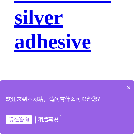
silver
adhesive
有机硅体系
×
欢迎来到本网站，请问有什么可以帮您？
AS-7XXX
现在咨询
稍后再说