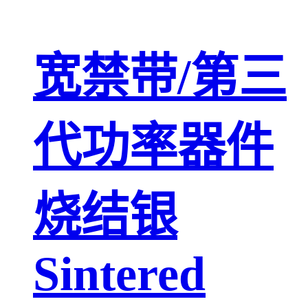
宽禁带/第三
代功率器件
烧结银
Sintered