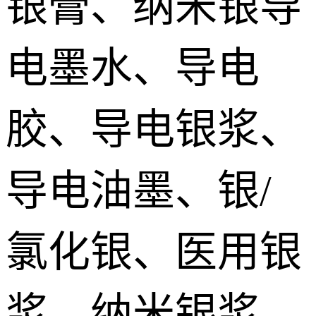
银膏、纳米银导
silver paste
加压烧结型银膜 Pressurize sintered Nano silver Film
电墨水、导电
烧结铜膏|铜浆 Sintered copper paste
胶、导电银浆、
SiC碳化硅烧结银 SiC sintered paste
导电油墨、银/
氮化镓烧结银膏 GaN Sintered paste
氯化银、医用银
氮化铝/金刚石烧结银 AlN/Diamond sintered silver Paste
宽禁带/第三代功率器件烧结银 Sintered silver paste for the third generation power devices
浆、纳米银浆、