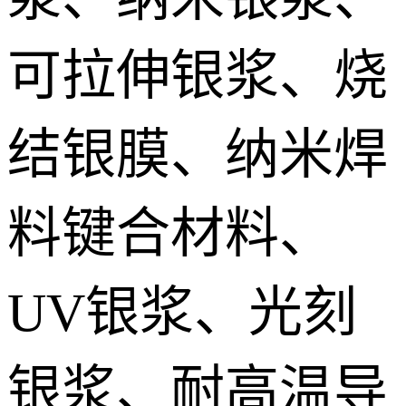
IGBT模块低温烧结银膏 IGBT module Sintered silver paste
可拉伸银浆、烧
DTS预烧结银焊片 Die Top System sintered paste
结银膜、纳米焊
料键合材料、
UV银浆、光刻
银浆、耐高温导