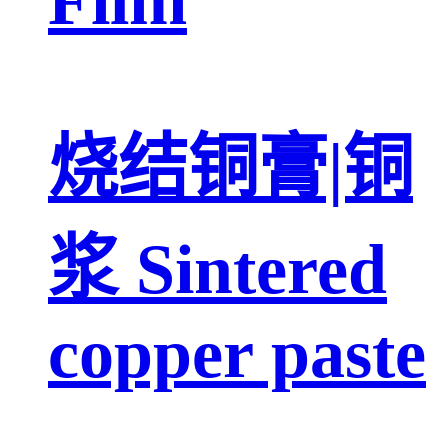
烧结铜膏|铜
浆 Sintered
copper paste