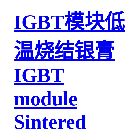
IGBT模块低
温烧结银膏
IGBT
module
Sintered