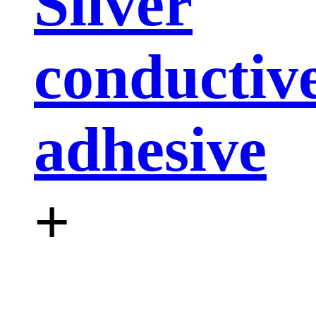
Silver
conductiv
adhesive
+