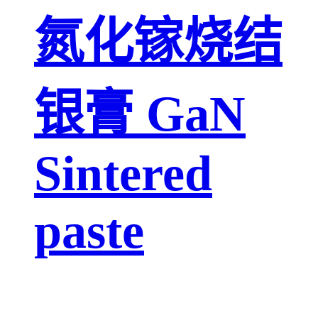
氮化镓烧结
银膏 GaN
Sintered
paste