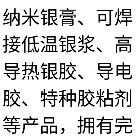
纳米银膏、可焊
接低温银浆、高
导热银胶、导电
胶、特种胶粘剂
等产品，拥有完