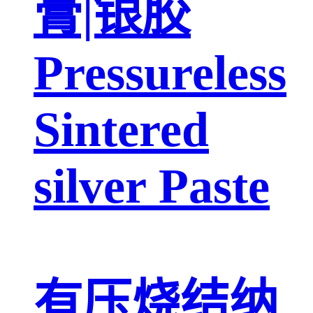
膏|银胶
Pressureless
Sintered
silver Paste
有压烧结纳