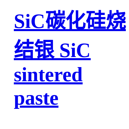
SiC碳化硅烧
结银 SiC
sintered
paste