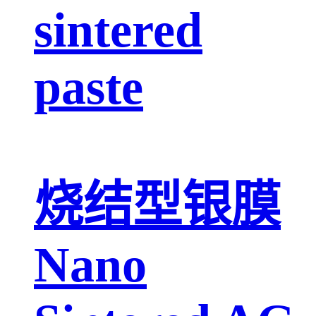
sintered
paste
烧结型银膜
Nano