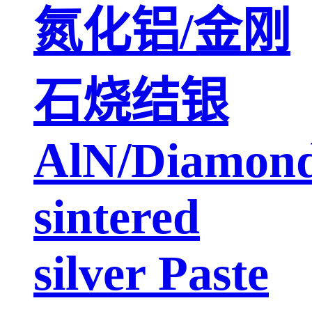
氮化铝/金刚
石烧结银
AlN/Diamon
sintered
silver Paste