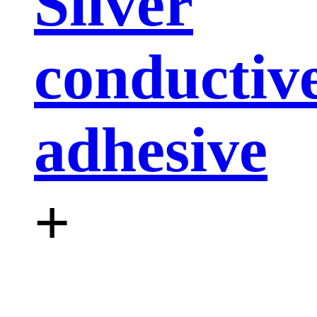
Silver
conductiv
adhesive
+