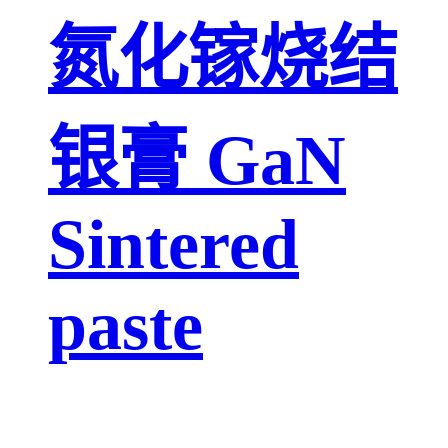
氮化镓烧结
银膏 GaN
Sintered
paste