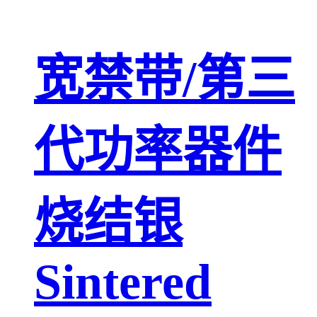
宽禁带/第三
代功率器件
烧结银
Sintered