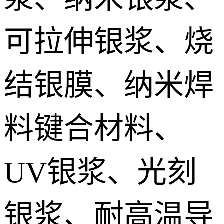
IGBT模块低温烧结银膏 IGBT module Sintered silver paste
可拉伸银浆、烧
DTS预烧结银焊片 Die Top System sintered paste
结银膜、纳米焊
料键合材料、
UV银浆、光刻
银浆、耐高温导