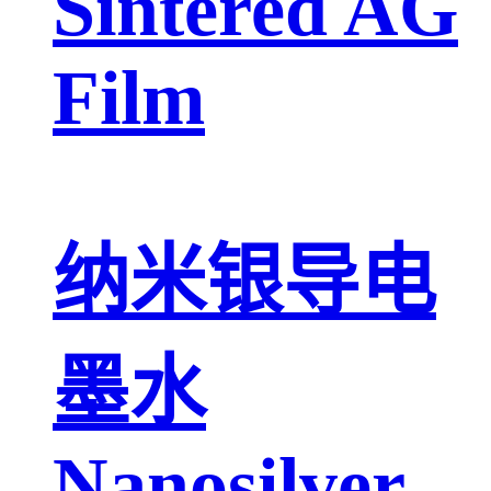
Sintered AG
Film
纳米银导电
墨水
Nanosilver