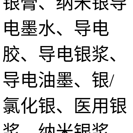
银膏、纳米银导
silver paste
加压烧结型银膜 Pressurize sintered Nano silver Film
电墨水、导电
烧结铜膏|铜浆 Sintered copper paste
胶、导电银浆、
SiC碳化硅烧结银 SiC sintered paste
导电油墨、银/
氮化镓烧结银膏 GaN Sintered paste
氯化银、医用银
氮化铝/金刚石烧结银 AlN/Diamond sintered silver Paste
宽禁带/第三代功率器件烧结银 Sintered silver paste for the third generation power devices
浆、纳米银浆、