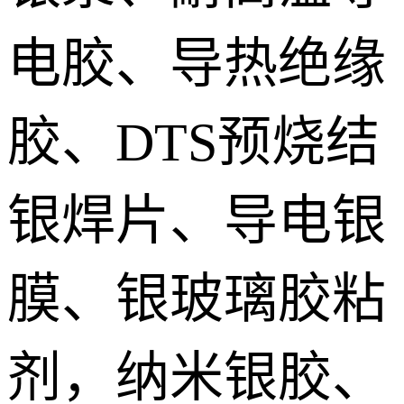
电胶、导热绝缘
胶、DTS预烧结
银焊片、导电银
膜、银玻璃胶粘
剂，纳米银胶、