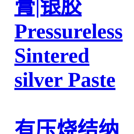
膏|银胶
Pressureless
Sintered
silver Paste
有压烧结纳