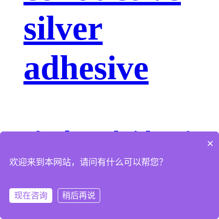
silver
adhesive
有机硅体系
×
欢迎来到本网站，请问有什么可以帮您？
AS-7XXX
现在咨询
稍后再说