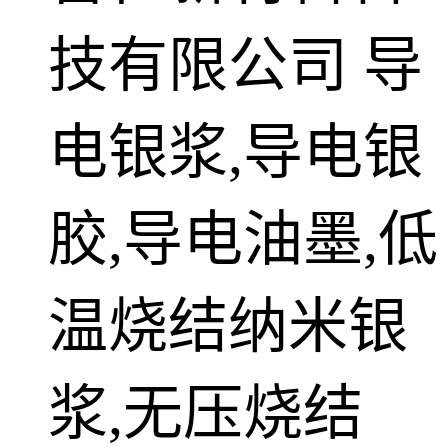
技有限公司
导
电银浆,导电银
胶,导电油墨,低
温烧结纳米银
浆,无压烧结