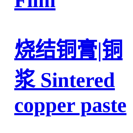
烧结铜膏|铜
浆 Sintered
copper paste