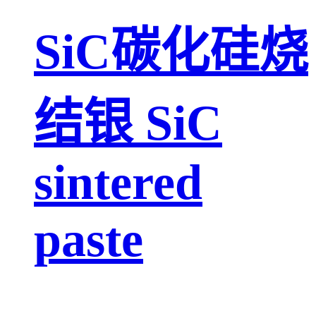
SiC碳化硅烧
结银 SiC
sintered
paste