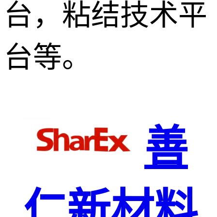
台，粘结技术平
台等。
善
仁新材料