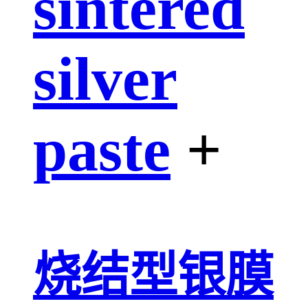
sintered
silver
paste
+
烧结型银膜