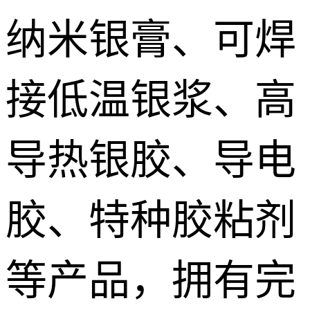
纳米银膏、可焊
接低温银浆、高
导热银胶、导电
胶、特种胶粘剂
等产品，拥有完