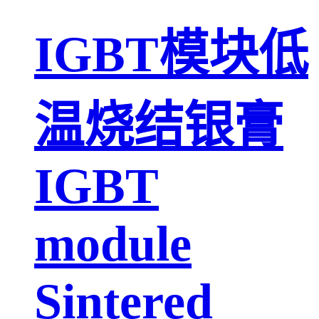
IGBT模块低
温烧结银膏
IGBT
module
Sintered