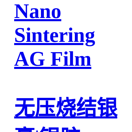
Nano
Sintering
AG Film
无压烧结银