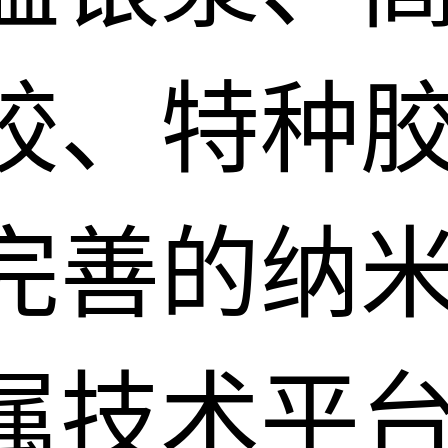
胶、特种
完善的纳
属技术平