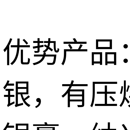
优势产品
银，有压