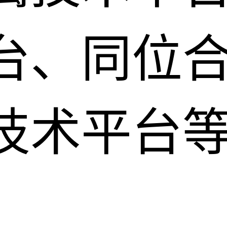
台、同位
技术平台