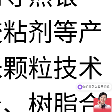
胶粘剂等产
米颗粒技术
你们是怎么收费的呢
台、树脂合