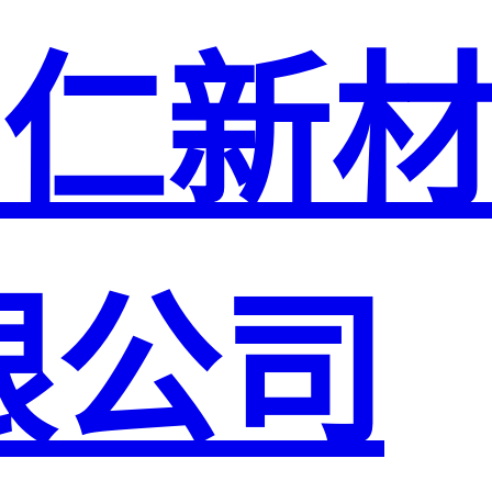
仁新
限公司