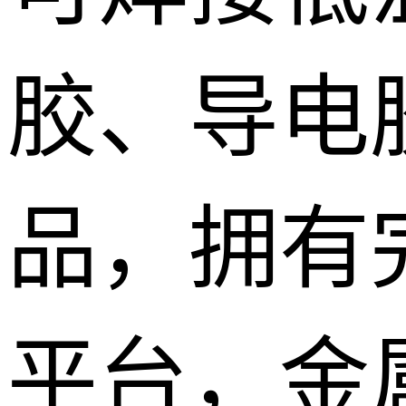
胶、导电
品，拥有
平台，金