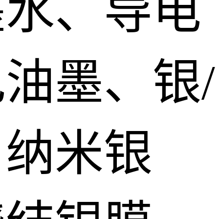
墨水、导电
油墨、银/
、纳米银