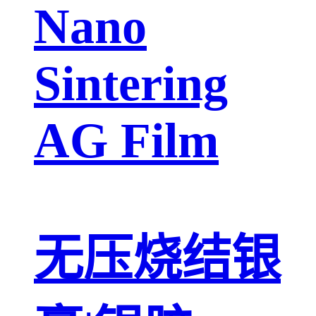
Nano
Sintering
AG Film
无压烧结银