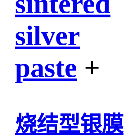
sintered
silver
paste
+
烧结型银膜