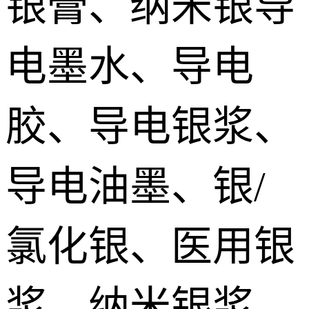
银膏、纳米银导
silver paste
加压烧结型银膜 Pressurize sintered Nano silver Film
电墨水、导电
烧结铜膏|铜浆 Sintered copper paste
胶、导电银浆、
SiC碳化硅烧结银 SiC sintered paste
导电油墨、银/
氮化镓烧结银膏 GaN Sintered paste
氯化银、医用银
氮化铝/金刚石烧结银 AlN/Diamond sintered silver Paste
宽禁带/第三代功率器件烧结银 Sintered silver paste for the third generation power devices
浆、纳米银浆、