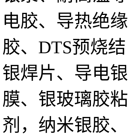
电胶、导热绝缘
胶、DTS预烧结
银焊片、导电银
膜、银玻璃胶粘
剂，纳米银胶、