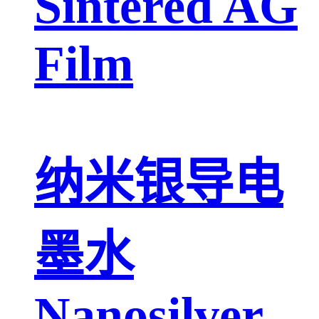
Sintered AG
Film
纳米银导电
墨水
Nanosilver