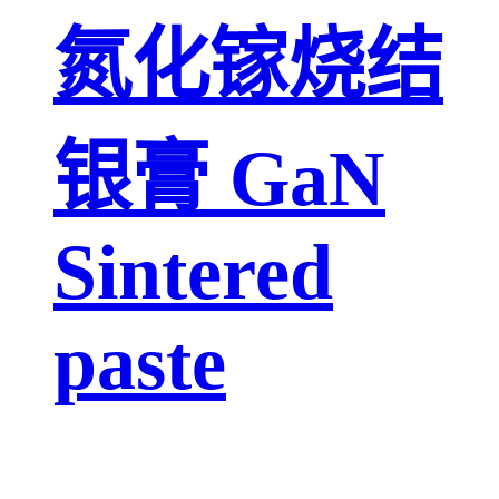
氮化镓烧结
银膏 GaN
Sintered
paste