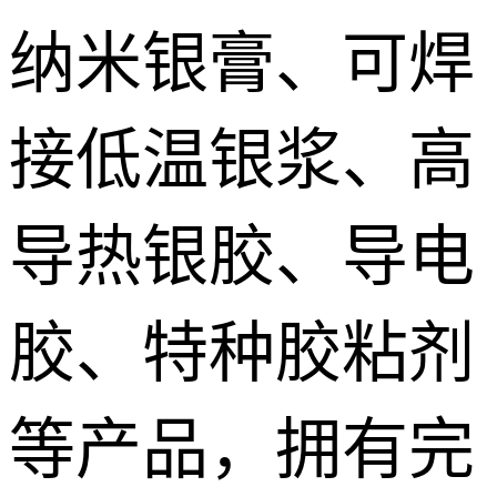
纳米银膏、可焊
接低温银浆、高
导热银胶、导电
胶、特种胶粘剂
等产品，拥有完