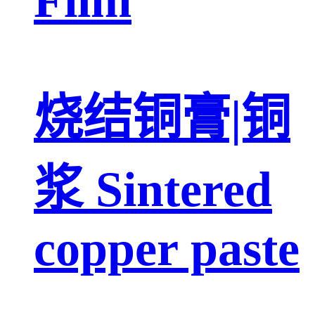
烧结铜膏|铜
浆 Sintered
copper paste