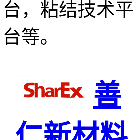
台，粘结技术平
台等。
善
仁新材料