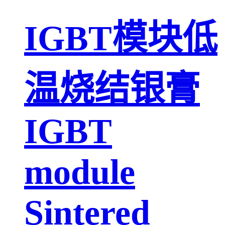
IGBT模块低
温烧结银膏
IGBT
module
Sintered