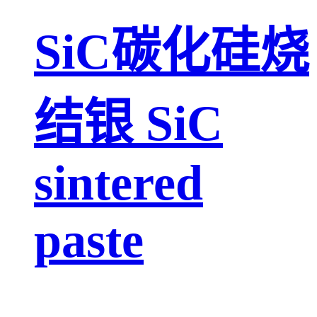
SiC碳化硅烧
结银 SiC
sintered
paste