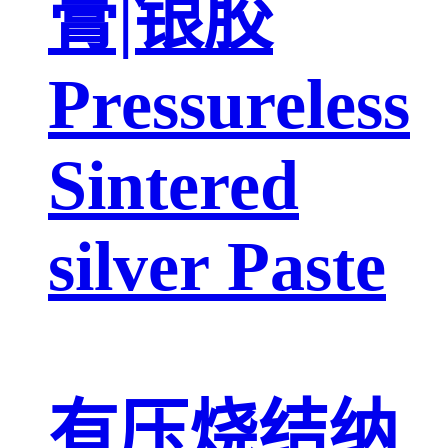
膏|银胶
Pressureless
Sintered
silver Paste
有压烧结纳