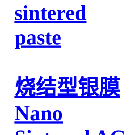
sintered
paste
烧结型银膜
Nano