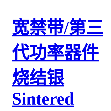
宽禁带/第三
代功率器件
烧结银
Sintered