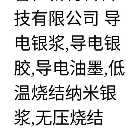
技有限公司
导
电银浆,导电银
胶,导电油墨,低
温烧结纳米银
浆,无压烧结