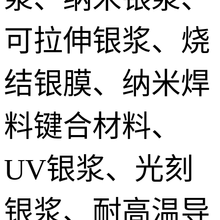
IGBT模块低温烧结银膏 IGBT module Sintered silver paste
可拉伸银浆、烧
DTS预烧结银焊片 Die Top System sintered paste
结银膜、纳米焊
料键合材料、
UV银浆、光刻
银浆、耐高温导