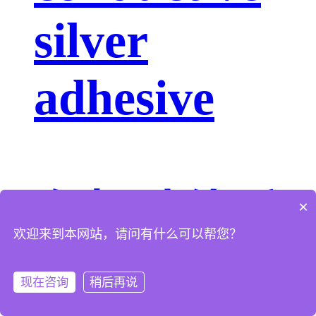
silver
adhesive
有机硅体系
×
欢迎来到本网站，请问有什么可以帮您？
AS-7XXX
现在咨询
稍后再说