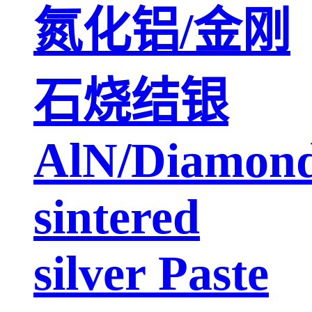
氮化铝/金刚
石烧结银
AlN/Diamon
sintered
silver Paste