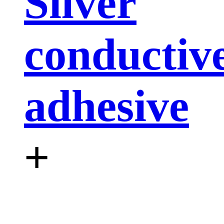
Silver
conductiv
adhesive
+